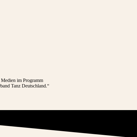
nd Medien im Programm
d Tanz Deutschland.“​