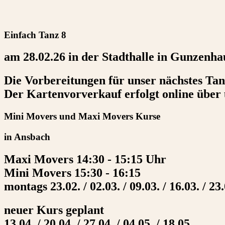
Einfach Tanz 8
am 28.02.26 in der Stadthalle in Gunzenha
Die Vorbereitungen für unser nächstes Tan
Der Kartenvorverkauf erfolgt online über
Mini Movers und Maxi Movers Kurse
in Ansbach
Maxi Movers 14:30 - 15:15 Uhr
Mini Movers 15:30 - 16:15
montags 23.02. / 02.03. / 09.03. / 16.03. / 23.
neuer Kurs geplant
13.04. / 20.04. / 27.04. / 04.05. / 18.05.