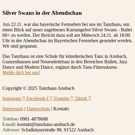
Silver Swans in der Abendschau
Am 22.11. war das bayerische Fernsehen bei uns im Tanzhaus, um
einen Blick auf unser nagelneues Kursangebot Silver Swans - Ballet
60+ zu werfen. Der Bericht dazu soll am Mittwoch 24.11. ab 18:00
Uhr in der Abendschau im Bayerischen Fernsehen gesendet werden.
Wir sind gespannt.
Das Tanzhaus ist eine Schule für künstlerischen Tanz in Ansbach,
Gunzenhausen und Neuendettelsau in den Bereichen Ballett, Jazz
Dance und Modern Dance, ergänzt durch Tanz-Fitnesskurse.
Melde dich bei uns!
Copyright © 2025 Tanzhaus Ansbach
Instagram
Facebook-f
Youtube
Tiktok
Impressum
|
Datenschutz
| Kontakt
Telefon:
0981 4878688
Email:
kontakt@tanzhaus-ansbach.de
Adresse:
Schalkäuserstraße 98, 91522 Ansbach