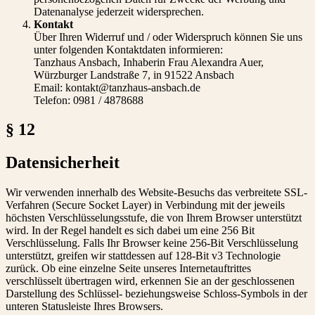
Datenanalyse jederzeit widersprechen.
Kontakt
Über Ihren Widerruf und / oder Widerspruch können Sie uns
unter folgenden Kontaktdaten informieren:
Tanzhaus Ansbach, Inhaberin Frau Alexandra Auer,
Würzburger Landstraße 7, in 91522 Ansbach
Email: kontakt@tanzhaus-ansbach.de
Telefon: 0981 / 4878688
§ 12
Datensicherheit
Wir verwenden innerhalb des Website-Besuchs das verbreitete SSL-
Verfahren (Secure Socket Layer) in Verbindung mit der jeweils
höchsten Verschlüsselungsstufe, die von Ihrem Browser unterstützt
wird. In der Regel handelt es sich dabei um eine 256 Bit
Verschlüsselung. Falls Ihr Browser keine 256-Bit Verschlüsselung
unterstützt, greifen wir stattdessen auf 128-Bit v3 Technologie
zurück. Ob eine einzelne Seite unseres Internetauftrittes
verschlüsselt übertragen wird, erkennen Sie an der geschlossenen
Darstellung des Schlüssel- beziehungsweise Schloss-Symbols in der
unteren Statusleiste Ihres Browsers.