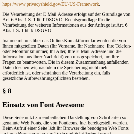
https://www.privacyshield.gov/EU-US-Framework
.
Die Verarbeitung der E-Mail-Adresse erfolgt auf der Grundlage von
Art. 6 Abs. 1 S. 1 lit. f DSGVO. Rechtsgrundlage für die
Verarbeitung der weiteren Informationen aus der Anfrage ist Art. 6
Abs. 1 S. 1 lit. b DSGVO
fnahme mit uns über das Online-Kontaktformular werden die von
Ihnen mitgeteilten Daten (Ihr Vorname, Ihr Nachname, Ihre Telefon-
oder Mobilfunknummer, Ihr Alter, Ihre E-Mail-Adresse und die
Information aus Ihrer Nachricht) von uns gespeichert, um Ihre
Fragen zu beantworten. Die in diesem Zusammenhang anfallenden
Daten löschen wir, nachdem die Speicherung nicht mehr
erforderlich ist, oder schränken die Verarbeitung ein, falls
gesetzliche Aufbewahrungspflichten bestehen.
§ 8
Einsatz von Font Awesome
Diese Seite nutzt zur einheitlichen Darstellung von Schriftarten so
genannte Web Fonts, die von Fonticons, Inc. bereitgestellt werden.
Beim Aufruf einer Seite lädt Ihr Browser die benötigten Web Fonts
in ihren Browsercache, um Texte und Schriftarten korrekt