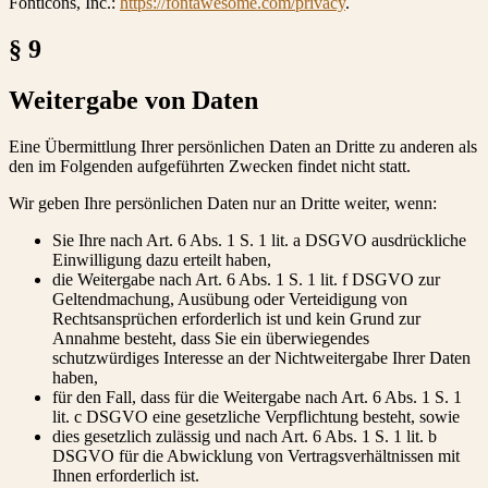
Fonticons, Inc.:
https://fontawesome.com/privacy
.
§ 9
Weitergabe von Daten
Eine Übermittlung Ihrer persönlichen Daten an Dritte zu anderen als
den im Folgenden aufgeführten Zwecken findet nicht statt.
Wir geben Ihre persönlichen Daten nur an Dritte weiter, wenn:
Sie Ihre nach Art. 6 Abs. 1 S. 1 lit. a DSGVO ausdrückliche
Einwilligung dazu erteilt haben,
die Weitergabe nach Art. 6 Abs. 1 S. 1 lit. f DSGVO zur
Geltendmachung, Ausübung oder Verteidigung von
Rechtsansprüchen erforderlich ist und kein Grund zur
Annahme besteht, dass Sie ein überwiegendes
schutzwürdiges Interesse an der Nichtweitergabe Ihrer Daten
haben,
für den Fall, dass für die Weitergabe nach Art. 6 Abs. 1 S. 1
lit. c DSGVO eine gesetzliche Verpflichtung besteht, sowie
dies gesetzlich zulässig und nach Art. 6 Abs. 1 S. 1 lit. b
DSGVO für die Abwicklung von Vertragsverhältnissen mit
Ihnen erforderlich ist.