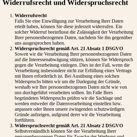
Widerrufsrecht und Widerspruchsrecht
Widerrufsrecht
Falls Sie eine Einwilligung zur Verarbeitung Ihrer Daten
erteilt haben, können Sie diese jederzeit widerrufen. Ein
solcher Widerruf beeinflusst die Zulässigkeit der Verarbeitung
Ihrer personenbezogenen Daten, nachdem Sie ihn gegenüber
uns ausgesprochen haben.
Widerspruchsrecht gemäß Art. 21 Absatz 1 DSGVO
Soweit wir die Verarbeitung Ihrer personenbezogenen Daten
auf die Interessenabwägung stützen, können Sie Widerspruch
gegen die Verarbeitung einlegen. Dies ist der Fall, wenn die
Verarbeitung insbesondere nicht zur Erfüllung eines Vertrags
mit Ihnen erforderlich ist. Bei Ausübung eines solchen
Widerspruchs bitten wir um die Darlegung der Gründe,
weshalb wir Ihre personenbezogenen Daten nicht wie von
uns durchgeführt verarbeiten sollten. Im Falle Ihres
begründeten Widerspruchs prüfen wir die Sachlage und
werden entweder die Datenverarbeitung einstellen bzw.
anpassen oder Ihnen unsere zwingenden schutzwürdigen
Gründe aufzeigen, aufgrund derer wir die Verarbeitung
fortführen.
Widerspruchsrecht gemäß Art. 21 Absatz 2 DSGVO
Selbstverständlich können Sie der Verarbeitung Ihrer
personenbezogenen Daten für Zwecke der Werbung und