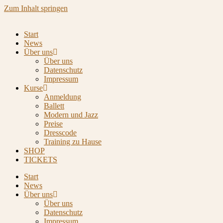
Zum Inhalt springen
Start
News
Über uns
Über uns
Datenschutz
Impressum
Kurse
Anmeldung
Ballett
Modern und Jazz
Preise
Dresscode
Training zu Hause
SHOP
TICKETS
Start
News
Über uns
Über uns
Datenschutz
Impressum